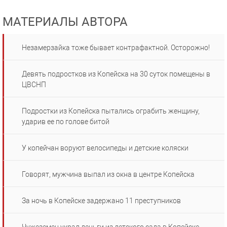
МАТЕРИАЛЫ АВТОРА
Незамерзайка тоже бывает контрафактной. Осторожно!
Девять подростков из Копейска на 30 суток помещены в
ЦВСНП
Подростки из Копейска пытались ограбить женщину,
ударив ее по голове битой
У копейчан воруют велосипеды и детские коляски
Говорят, мужчина выпал из окна в центре Копейска
За ночь в Копейске задержано 11 преступников