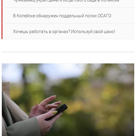
Чужеземец украл деньги из детского сада в Копейске
В Копейске обнаружен поддельный полис ОСАГО
Хочешь работать в органах? Используй свой шанс!