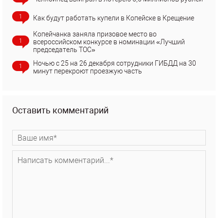
1
Как будут работать купели в Копейске в Крещение
Копейчанка заняла призовое место во
1
всероссийском конкурсе в номинации «Лучший
председатель ТОС»
Ночью с 25 на 26 декабря сотрудники ГИБДД на 30
1
минут перекроют проезжую часть
Оставить комментарий