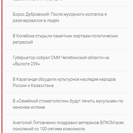
Борис Дубровский: После мусорного коллапса я
разочаровался в людях
В Копейске открыли памятник жертвам политических
репрессий
Губернатор собрал СМИ Челябинской области на
«Высоте 239»
В Караганде обсудили культурное наследие народов
России и Казахстана
В «Семейной стоматологии» будут лечить мусульман по
канонам ислама
Анатолий Литовченко поздравил ветеранов ВЛКСМ всех
поколений со 100-летием комсомола