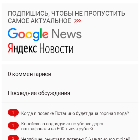
ПОДПИШИСЬ, ЧТОБЫ НЕ ПРОПУСТИТЬ
САМОЕ АКТУАЛЬНОЕ
0 комментариев
Последние обсуждения
1
Когда в поселке Потанино будет дана горячая вода?
Копейского подрядчика по уборке дорог
1
оштрафовали на 600 тысяч рублей
2
Челябинец выиграл в лотерею 5,6 миллионов рублей