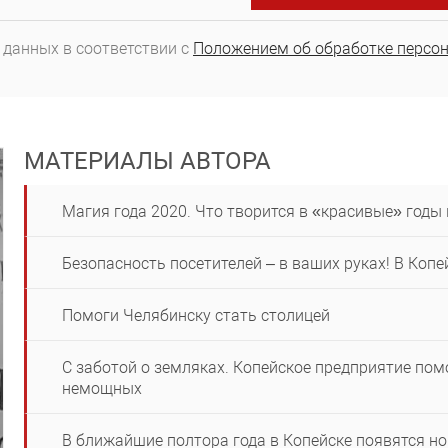
 данных в соответствии с
Положением об обработке персо
МАТЕРИАЛЫ АВТОРА
Магия года 2020. Что творится в «красивые» годы 
Безопасность посетителей – в ваших руках! В Коп
Помоги Челябинску стать столицей
С заботой о земляках. Копейское предприятие пом
немощных
В ближайшие полтора года в Копейске появятся н