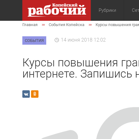
Рубрики
Сет
Главная
События Копейска
Курсы повышения грам
Общество
Экон
14 июня 2018 12:02
СОБЫТИЯ
Курсы повышения гра
интернете. Запишись 