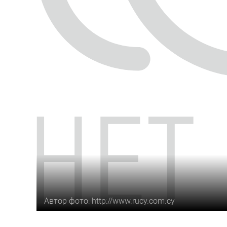
Автор фото: http://www.rucy.com.cy