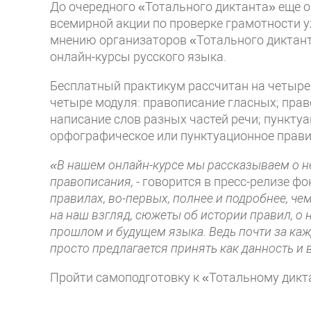
До очередного «Тотального диктанта» еще о
всемирной акции по проверке грамотности у
мнению организаторов «Тотального диктант
онлайн-курсы русского языка.
Бесплатный практикум рассчитан на четыре н
четыре модуля: правописание гласных; прав
написание слов разных частей речи; пунктуа
орфографическое или пунктуационное прави
«В нашем онлайн-курсе мы рассказываем о н
правописания,
- говорится в пресс-релизе ф
правилах, во-первых, полнее и подробнее, чем
на наш взгляд, сюжеты об истории правил, о 
прошлом и будущем языка. Ведь почти за ка
просто предлагается принять как данность и 
Пройти самоподготовку к «Тотальному дикт