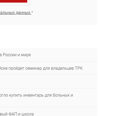
нальных данных.
*
в России и мире
ейске пройдет семинар для владельцев ТРК
огло купить инвентарь для больных и
овый ФАП и школа