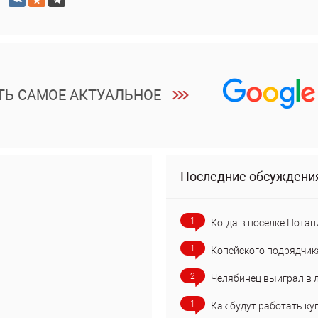
ТЬ САМОЕ АКТУАЛЬНОЕ
Последние обсуждени
1
Когда в поселке Потан
1
Копейского подрядчик
2
Челябинец выиграл в 
1
Как будут работать ку