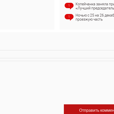
Копейчанка заняла пр
1
«Лучший председател
Ночью с 25 на 26 дека
1
проезжую часть