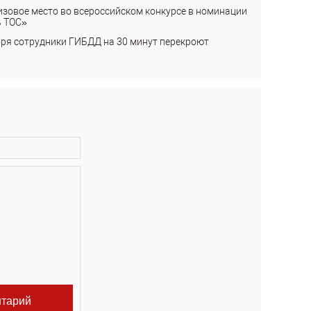
изовое место во всероссийском конкурсе в номинации
ь ТОС»
бря сотрудники ГИБДД на 30 минут перекроют