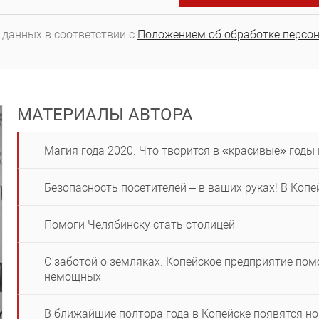
 данных в соответствии с
Положением об обработке персо
МАТЕРИАЛЫ АВТОРА
Магия года 2020. Что творится в «красивые» годы 
Безопасность посетителей – в ваших руках! В Коп
Помоги Челябинску стать столицей
С заботой о земляках. Копейское предприятие пом
немощных
В ближайшие полтора года в Копейске появятся н