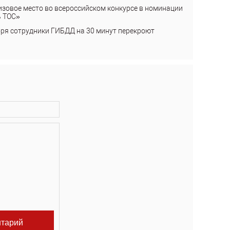
изовое место во всероссийском конкурсе в номинации
ь ТОС»
бря сотрудники ГИБДД на 30 минут перекроют