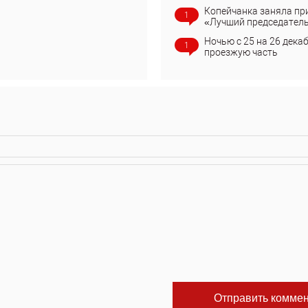
Копейчанка заняла пр
1
«Лучший председател
Ночью с 25 на 26 дека
1
проезжую часть