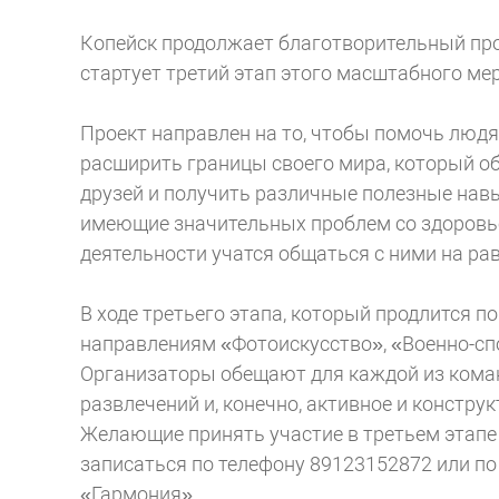
Копейск продолжает благотворительный про
стартует третий этап этого масштабного ме
Проект направлен на то, чтобы помочь лю
расширить границы своего мира, который о
друзей и получить различные полезные навы
имеющие значительных проблем со здоровье
деятельности учатся общаться с ними на ра
В ходе третьего этапа, который продлится п
направлениям «Фотоискусство», «Военно-сп
Организаторы обещают для каждой из команд
развлечений и, конечно, активное и констру
Желающие принять участие в третьем этапе
записаться по телефону 89123152872 или по 
«Гармония».