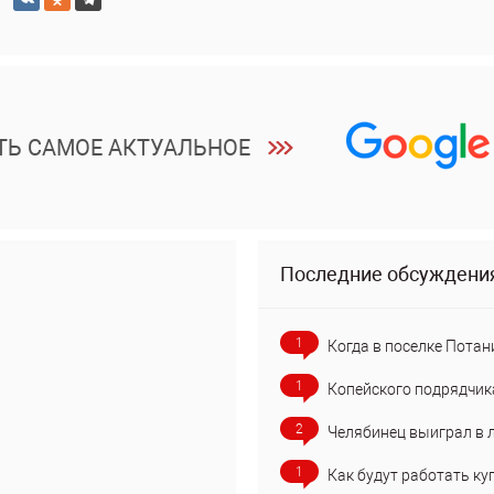
ТЬ САМОЕ АКТУАЛЬНОЕ
Последние обсуждени
1
Когда в поселке Потан
1
Копейского подрядчик
2
Челябинец выиграл в 
1
Как будут работать ку