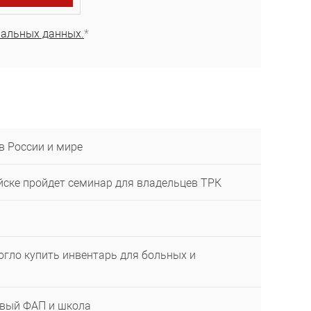
нальных данных.
*
в России и мире
ейске пройдет семинар для владельцев ТРК
огло купить инвентарь для больных и
овый ФАП и школа