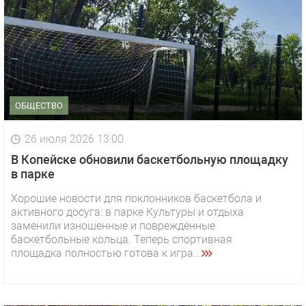
ОБЩЕСТВО
26 июля 2026 13:00
В Копейске обновили баскетбольную площадку
в парке
Хорошие новости для поклонников баскетбола и
активного досуга: в парке Культуры и отдыха
заменили изношенные и повреждённые
баскетбольные кольца. Теперь спортивная
площадка полностью готова к игра...