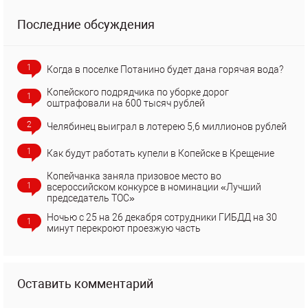
Последние обсуждения
1
Когда в поселке Потанино будет дана горячая вода?
Копейского подрядчика по уборке дорог
1
оштрафовали на 600 тысяч рублей
2
Челябинец выиграл в лотерею 5,6 миллионов рублей
1
Как будут работать купели в Копейске в Крещение
Копейчанка заняла призовое место во
1
всероссийском конкурсе в номинации «Лучший
председатель ТОС»
Ночью с 25 на 26 декабря сотрудники ГИБДД на 30
1
минут перекроют проезжую часть
Оставить комментарий