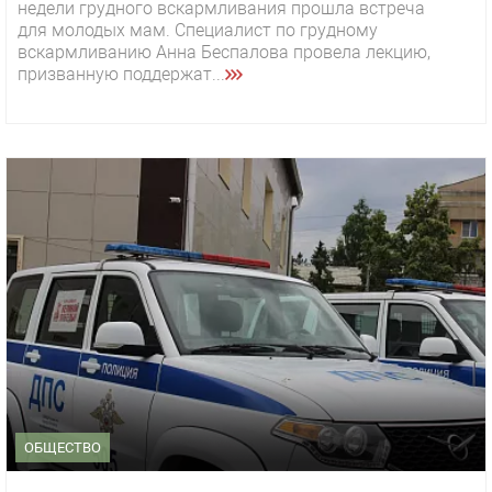
недели грудного вскармливания прошла встреча
для молодых мам. Специалист по грудному
вскармливанию Анна Беспалова провела лекцию,
призванную поддержат...
ОБЩЕСТВО