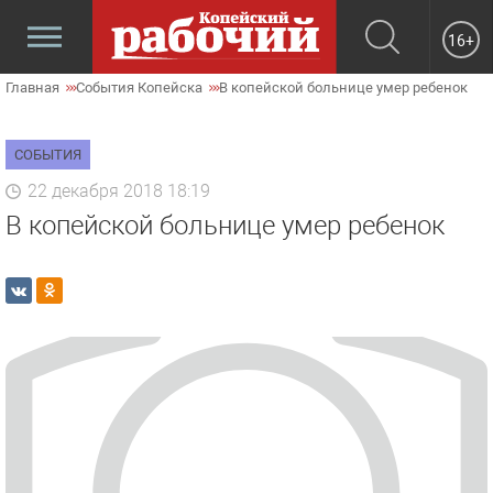
16+
Главная
События Копейска
В копейской больнице умер ребенок
СОБЫТИЯ
22 декабря 2018 18:19
В копейской больнице умер ребенок