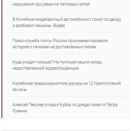
нарушения при ремонте тепловых сетей
В Копейске неадекватный автомобилист гонял по двору
и разбивал машины. Видео
Пресс-служба почты России прокомментировала
историю с пачками не доставленных писем
Куда уходят письма? На пустыре нашли склад
недоставленной корреспонденции
Копейские правоохранители раскрыли 12 преступлений
за ночь
Алексей Текслер открыл Кубок по дзюдо памяти Петра
Сумина