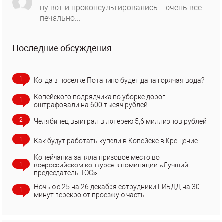
ну вот и проконсультировались... очень все
печально...
Последние обсуждения
1
Когда в поселке Потанино будет дана горячая вода?
Копейского подрядчика по уборке дорог
1
оштрафовали на 600 тысяч рублей
2
Челябинец выиграл в лотерею 5,6 миллионов рублей
1
Как будут работать купели в Копейске в Крещение
Копейчанка заняла призовое место во
1
всероссийском конкурсе в номинации «Лучший
председатель ТОС»
Ночью с 25 на 26 декабря сотрудники ГИБДД на 30
1
минут перекроют проезжую часть