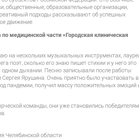
и, общественные, образовательные организации,
и креативный подходы рассказывают об успешных
ое движение.
 по медицинской части «Городская клиническая
граю на нескольких музыкальных инструментах, лауре
га поэт, сколько его знаю пишет стихии и у него это
на одном дыхании. Песню записывали после работы
и Сергея Ярушина. Очень приятно было участвовать в
иод пандемии, получил массу положительных эмоций 
орческой команды, они уже становились победителя
в.
ия Челябинской области