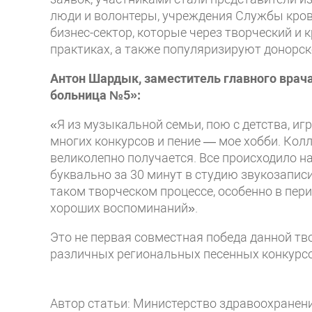
люди и волонтеры, учреждения Службы кров
бизнес-сектор, которые через творческий 
практиках, а также популяризируют донорск
Антон Шардык, заместитель главного врача
больница №5»:
«Я из музыкальной семьи, пою с детства, и
многих конкурсов и пение — мое хобби. Колле
великолепно получается. Все происходило 
буквально за 30 минут в студию звукозапис
таком творческом процессе, особенно в пер
хороших воспоминаний».
Это не первая совместная победа данной тв
различных региональных песенных конкурсо
Автор статьи: Министерство здравоохранен