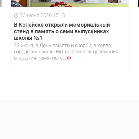
23 июня 2026 15:10
В Копейске открыли мемориальный
стенд в память о семи выпускниках
школы №1
22 июня, в День памяти и скорби, в холле
городской школы №1 состоялась церемония
открытия памятного...