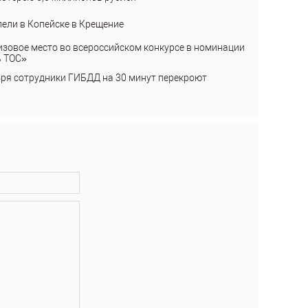
пели в Копейске в Крещение
изовое место во всероссийском конкурсе в номинации
ь ТОС»
бря сотрудники ГИБДД на 30 минут перекроют