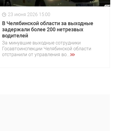
23 июня 2026 15:00
В Челябинской области за выходные
задержали более 200 нетрезвых
водителей
За минувшие выходные сотрудники
Госавтоинспекции Челябинской области
отстранили от управления во...