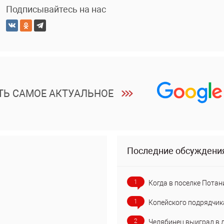
Подписывайтесь на нас
ТЬ САМОЕ АКТУАЛЬНОЕ
Последние обсуждени
1
Когда в поселке Потан
1
Копейского подрядчик
2
Челябинец выиграл в 