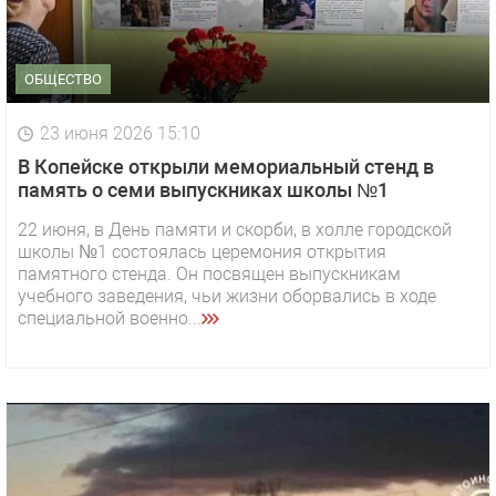
ОБЩЕСТВО
23 июня 2026 15:10
В Копейске открыли мемориальный стенд в
память о семи выпускниках школы №1
22 июня, в День памяти и скорби, в холле городской
школы №1 состоялась церемония открытия
памятного стенда. Он посвящен выпускникам
учебного заведения, чьи жизни оборвались в ходе
специальной военно...