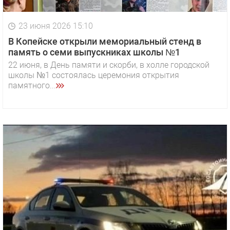
23 июня 2026 15:10
В Копейске открыли мемориальный стенд в
память о семи выпускниках школы №1
22 июня, в День памяти и скорби, в холле городской
школы №1 состоялась церемония открытия
памятного...