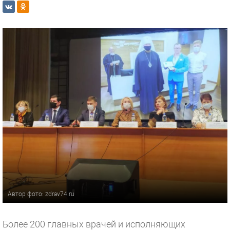
Автор фото: zdrav74.ru
Более 200 главных врачей и исполняющих