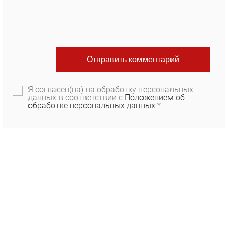
Я согласен(на) на обработку персональных
данных в соответствии с
Положением об
обработке персональных данных.
*