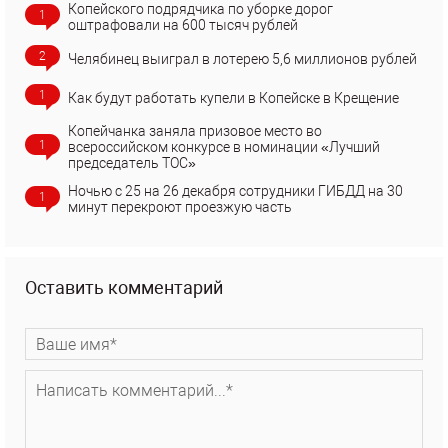
Копейского подрядчика по уборке дорог
1
оштрафовали на 600 тысяч рублей
2
Челябинец выиграл в лотерею 5,6 миллионов рублей
1
Как будут работать купели в Копейске в Крещение
Копейчанка заняла призовое место во
1
всероссийском конкурсе в номинации «Лучший
председатель ТОС»
Ночью с 25 на 26 декабря сотрудники ГИБДД на 30
1
минут перекроют проезжую часть
Оставить комментарий