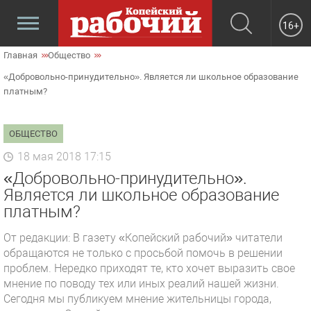
16+
Главная
Общество
«Добровольно-принудительно». Является ли школьное образование
платным?
ОБЩЕСТВО
18 мая 2018 17:15
«Добровольно-принудительно».
Является ли школьное образование
платным?
От редакции: В газету «Копейский рабочий» читатели
обращаются не только с просьбой помочь в решении
проблем. Нередко приходят те, кто хочет выразить свое
мнение по поводу тех или иных реалий нашей жизни.
Сегодня мы публикуем мнение жительницы города,