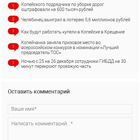
Копейского подрядчика по уборке дорог
1
оштрафовали на 600 тысяч рублей
2
Челябинец выиграл в лотерею 5,6 миллионов рублей
1
Как будут работать купели в Копейске в Крещение
Копейчанка заняла призовое место во
1
всероссийском конкурсе в номинации «Лучший
председатель ТОС»
Ночью с 25 на 26 декабря сотрудники ГИБДД на 30
1
минут перекроют проезжую часть
Оставить комментарий