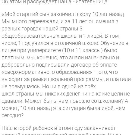
Об этом и рассуждает наша читательница:
«Мой старший сын закончил школу 10 лет назад.
Мы много переезжали, и за 11 лет он сменил в
разных городах нашей страны 3
общеобразовательных школы и 1 лицей. В том
числе, 1 год учился в столичной школе. Обучение в
лицее при университете (10 и 11 классы) было
платным, мы, конечно, это знали изначально и
добровольно подписывали договор об оплате
«сверхнормативного образования» - того, что
выходит за рамки школьной программы, и платили
не возмущаясь. Но ни в одной из трёх
школ страны мы никаких денег ни на какие цели не
сдавали. Может быть, нам повезло со школами? А
может, 10 лет назад эта ситуация была иной, чем
сегодня?
Наш второй ребёнок в этом году заканчивает