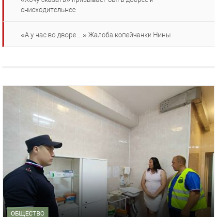
снисходительнее
«А у нас во дворе…» Жалоба копейчанки Нины
ОБЩЕСТВО