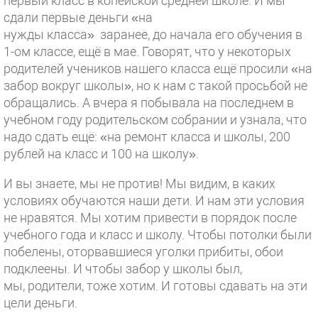
первый класс в копейской средней школе. И мы
сдали первые деньги «на
нужды класса» заранее, до начала его обучения в
1-ом классе, ещё в мае. Говорят, что у некоторых
родителей учеников нашего класса ещё просили «на
забор вокруг школы», но к нам с такой просьбой не
обращались. А вчера я побывала на последнем в
учебном году родительском собрании и узнала, что
надо сдать ещё: «на ремонт класса и школы, 200
рублей на класс и 100 на школу».
И вы знаете, мы не против! Мы видим, в каких
условиях обучаются наши дети. И нам эти условия
не нравятся. Мы хотим привести в порядок после
учебного года и класс и школу. Чтобы потолки были
побелены, оторвавшиеся уголки прибиты, обои
подклеены. И чтобы забор у школы был,
мы, родители, тоже хотим. И готовы сдавать на эти
цели деньги.