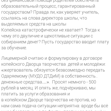
без финансовой помощи родителей обеспечить
образовательный процесс, гарантированный
государством? Правда ли, как уверяет учитель,
ссылаясь на слова директора школы, что
выделяемых средств на школы
Копейска катастрофически не хватает? Тогда к
чему это двуличие и щекотливые ситуации с
собиранием денег? Пусть государство вводит плату
за обучение.
Лицемерной считаю и формулировку в договоре
копейского Дворца творчества детей и молодёжи:
«жертвователь обязуется безвозмездно передать
Одаряемому (МУДО ДТДиМ) в собственность..
денежные средства…». Просят немного - 500
рублей в месяц. И опять же, подчёркиваю, мы
платить за услуги образования и
в копейском Дворце творчества не против, но
нам сама подача ситуации неприятна: вроде бы всё