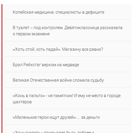
Копейская медицина: специалисты в дефиците
В туалет – под контролем. Девятиклассница рассказала
о первом экзамене
«Хоть стой, хоть падай». Магазину все равно?
Брал Рейхстаг верхом на медведе
Великая Отечественная война сломала судьбу
«Конь в пальто» - не памятник! И ему не место в городе
шахтёров
«Маленькие герои ищут друзей»… за деньги
«Хочу сказать» призывает быть добрее и