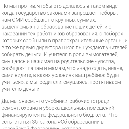
Но мы против, чтобы это делалось в таком виде,
когда государство законами запрещает поборы,
нам СМИ сообщают о крупных суммах,
выделяемых на образование наших детей, и о
наказании тех работников образования, о поборах
которых сообщили в правоохранительные органы, и
в то же время директора школ вынуждают учителей
собирать деньги. И учителя в роли вымогателей,
смущаясь и нажимая на родительские чувства,
сообщают папам и мамам, что «надо сдать, иначе,
сами видите, в каких условиях ваш ребёнок будет
учиться», а мы, родители, смущаясь, протягиваем
учителю деньги.
Да, мы знаем, что учебники, рабочие тетради,
ремонт, охрана и уборка школьных помещений
финансируются из федерального бюджета. Что
есть статья 35 закона «Об образовании в
Российской Федерации», которая