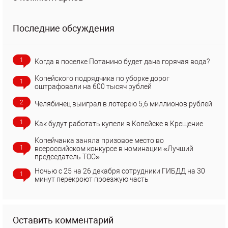
Последние обсуждения
1
Когда в поселке Потанино будет дана горячая вода?
Копейского подрядчика по уборке дорог
1
оштрафовали на 600 тысяч рублей
2
Челябинец выиграл в лотерею 5,6 миллионов рублей
1
Как будут работать купели в Копейске в Крещение
Копейчанка заняла призовое место во
1
всероссийском конкурсе в номинации «Лучший
председатель ТОС»
Ночью с 25 на 26 декабря сотрудники ГИБДД на 30
1
минут перекроют проезжую часть
Оставить комментарий