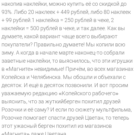
накопив наклейки, можно купить её со скидкой до
93%. Либо 20 наклеек + 449 рублей, либо 80 наклеек
+ 99 рублей.1 наклейка = 250 рублей в чеке, 2
наклейки = 500 рублей в чеке, и так далее. Как вы
думаете, какой вариант чаще всего выбирают
покупатели? Правильно думаете! Мы копили всю
зиму. А когда в начале марте наконец-то собрали
заветные наклейки, то выяснилось, что эти игрушки
в «Магните» невидимые! Причём, во всех магазинах
Копейска и Челябинска. Мы обошли и объехали с
десяток. И ещё в десяток позвонили. И вот просим
уважаемую редакцию «Копейского рабочего»
выяснить, что за жуткийберген похитил друзей
Розочки и её саму? И если по сюжету мультфильма,
Розочке помогает спасти друзей Цветан, то теперь
этот ужасный берген похитил из магазинов
«Магнита» даже Цветана.