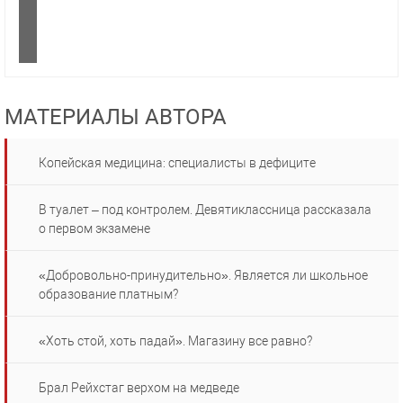
МАТЕРИАЛЫ АВТОРА
Копейская медицина: специалисты в дефиците
В туалет – под контролем. Девятиклассница рассказала
о первом экзамене
«Добровольно-принудительно». Является ли школьное
образование платным?
«Хоть стой, хоть падай». Магазину все равно?
Брал Рейхстаг верхом на медведе