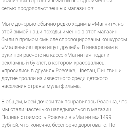
розничной торговли «Магнит» с одноимённой
сетью продовольственных магазинов:
Мы с дочерью обычно редко ходим в «Магнит», но
этой зимой наши походы именно в этот магазин
были в прямом смысле спровоцированы конкурсом
«Маленькие герои ищут друзей». В январе нам в
руки при расчёте на кассе «Магнита» подали
рекламный буклет, в котором красовались,
«просились в друзья» Розочка, Цветан, Пингвин и
другие тролли из известного среди детского
населения страны мультфильма.
В общем, моей дочери так понравилась Розочка, что
мы стали частенько наведываться в магазин.
Полная стоимость Розочки в «Магните» 1499
рублей, что, конечно, бесспорно дороговато. Но