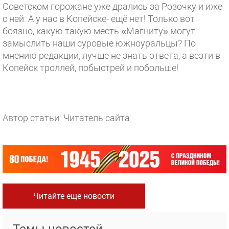
Советском горожане уже дрались за Розочку и иже
с ней. А у нас в Копейске- ещё нет! Только вот
боязно, какую такую месть «Магниту» могут
замыслить наши суровые южноуральцы? По
мнению редакции, лучше не знать ответа, а везти в
Копейск троллей, побыстрей и побольше!
Автор статьи: Читатель сайта
Читайте еще новости