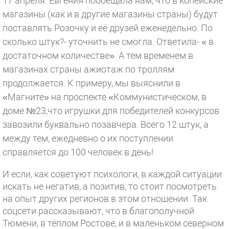
17 апреля. Евгения пообещала нам, что в копейские
магазины (как и в другие магазины страны) будут
поставлять Розочку и её друзей еженедельно. По
сколько штук?- уточнить не смогла. Ответила- « в
достаточном количестве». А тем временем в
магазинах страны ажиотаж по троллям
продолжается. К примеру, мы выяснили в
«Магните» на проспекте «Коммунистическом, в
доме №23,что игрушки для победителей конкурсов
завозили буквально позавчера. Всего 12 штук, а
между тем, ежедневно о их поступлении
справляется до 100 человек в день!
И если, как советуют психологи, в каждой ситуации
искать не негатив, а позитив, то стоит посмотреть
на опыт других регионов в этом отношении. Так
соцсети рассказывают, что в благополучной
Тюмени, в тёплом Ростове, и в маленьком северном