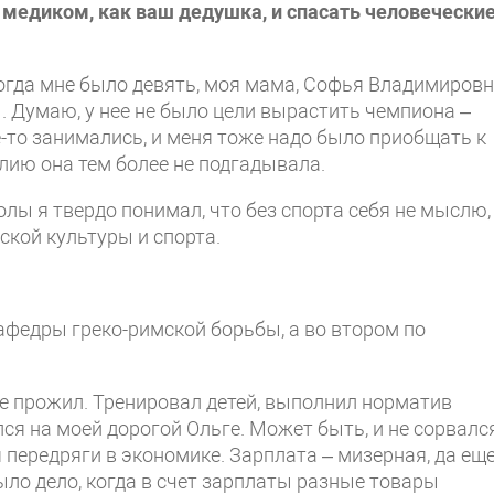
ь медиком, как ваш дедушка, и спасать человечески
Когда мне было девять, моя мама, Софья Владимировн
. Думаю, у нее не было цели вырастить чемпиона –
е-то занимались, и меня тоже надо было приобщать к
лию она тем более не подгадывала.
лы я твердо понимал, что без спорта себя не мыслю,
ской культуры и спорта.
афедры греко-римской борьбы, а во втором по
ке прожил. Тренировал детей, выполнил норматив
ся на моей дорогой Ольге. Может быть, и не сорвалс
 передряги в экономике. Зарплата – мизерная, да еще
ыло дело, когда в счет зарплаты разные товары