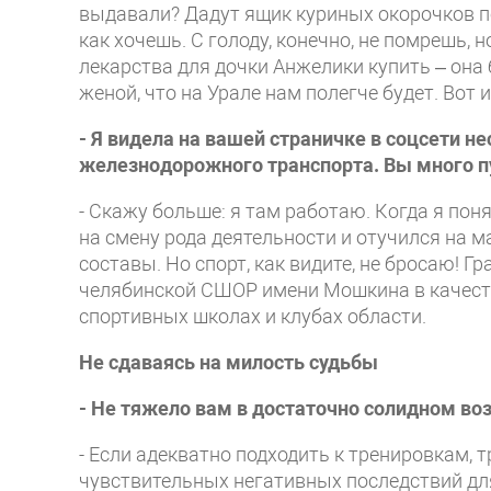
выдавали? Дадут ящик куриных окорочков по
как хочешь. С голоду, конечно, не помрешь, 
лекарства для дочки Анжелики купить – она
женой, что на Урале нам полегче будет. Вот 
- Я видела на вашей страничке в соцсети н
железнодорожного транспорта. Вы много п
- Скажу больше: я там работаю. Когда я пон
на смену рода деятельности и отучился на 
составы. Но спорт, как видите, не бросаю! 
челябинской СШОР имени Мошкина в качеств
спортивных школах и клубах области.
Не сдаваясь на милость судьбы
- Не тяжело вам в достаточно солидном в
- Если адекватно подходить к тренировкам, 
чувствительных негативных последствий для