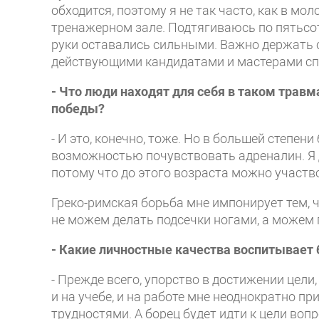
обходится, поэтому я не так часто, как в мо
тренажерном зале. Подтягиваюсь по пятьсот
руки оставались сильными. Важно держать с
действующими кандидатами и мастерами сп
- Что люди находят для себя в таком травм
победы?
- И это, конечно, тоже. Но в большей степен
возможностью почувствовать адреналин. Я д
потому что до этого возраста можно участв
Греко-римская борьба мне импонирует тем, 
не можем делать подсечки ногами, а можем 
- Какие личностные качества воспитывает 
- Прежде всего, упорство в достижении цели
и на учебе, и на работе мне неоднократно п
трудностями. А борец будет идти к цели воп