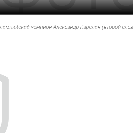
олимпийский чемпион Александр Карелин (второй слев