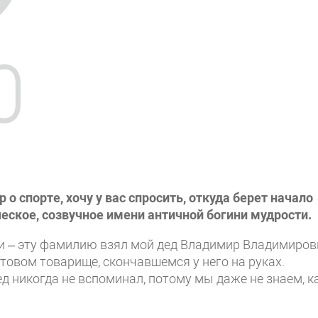
о спорте, хочу у вас спросить, откуда берет начало
еское, созвучное имени античной богини мудрости.
ии – эту фамилию взял мой дед Владимир Владимиров
товом товарище, скончавшемся у него на руках.
д никогда не вспоминал, потому мы даже не знаем, к