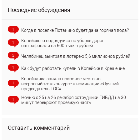
Последние обсуждения
1
Когда в поселке Потанино будет дана горячая вода?
Копейского подрядчика по уборке дорог
1
оштрафовали на 600 тысяч рублей
2
Челябинец выиграл в лотерею 5,6 миллионов рублей
1
Как будут работать купели в Копейске в Крещение
Копейчанка заняла призовое место во
1
всероссийском конкурсе в номинации «Лучший
председатель ТОС»
Ночью с 25 на 26 декабря сотрудники ГИБДД на 30
1
минут перекроют проезжую часть
Оставить комментарий