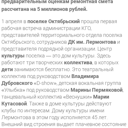
предварительным оценкам ремонтная смета
рассчитана на 5 миллионов рублей.
1 апреля в
поселке Октябрьский
прошла первая
рабочая встреча администрации КГО,
представителей территориального отдела поселка
Октябрьского, сотрудников
ДК им. Лермонтова
и
представителя подрядной организации. Центр
культуры
поселка — это дом культуры. Здесь
работают три творческих
коллектива
, в которых
дети
занимаются бесплатно. Это театральный
коллектив под руководством
Владимира
Дубровского
«D-show», детская вокальная группа
«Улыбка» под руководством
Марины Пермяковой
,
танцевальный коллектив «Веснушки»
Марии
Кутасовой
. Также в доме культуры действуют
клубы по интересам. Дому культуры имени
Лермонтова в этом году исполняется 45 лет.
Внешний вид строения выдает плачевное состояние