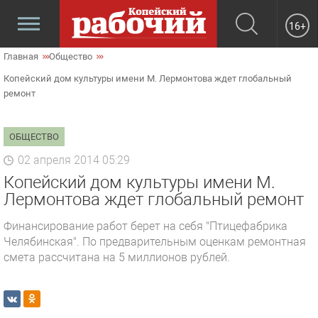
16+
Главная
Общество
Копейский дом культуры имени М. Лермонтова ждет глобальный
ремонт
ОБЩЕСТВО
02 апреля 2014 05:29
Копейский дом культуры имени М.
Лермонтова ждет глобальный ремонт
Финансирование работ берет на себя "Птицефабрика
Челябинская". По предварительным оценкам ремонтная
смета рассчитана на 5 миллионов рублей.