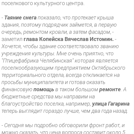
поселкового культурного центра.
-
Таяние снега
показало, что протекает крыша
здания, поэтому подрядчик займется, в первую
очередь, ремонтом кровли, а затем фасадом
, -
заметил
глава Копейска Вячеслав Истомин.
-
Хочется, чтобы здание соответствовало званию
учреждения
культуры. Мне очень приятно, что
"Птицефабрика Челябинская" которая является
поселкообразующим предприятием Октябрьского
территориального отдела, всегда откликается на
просьбы муниципалитета и готова оказать
финансовую
помощь
в таком большом
ремонте
. А
бюджетные средства мы направим на
благоустройство поселка, например,
улица Гагарина
теперь выглядит гораздо лучше, чем два года назад.
-
Сегодня мы подробно обговорили фронт работ, и
можно сказать, что цена вопроса составит около 5