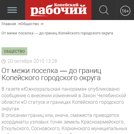
16+
Главная
Общество
От межи поселка — до границ Копейского городского округа
ОБЩЕСТВО
20 октября 2010 13:28
От межи поселка — до границ
Копейского городского округа
В газете «Южноуральская панорама» опубликовано
сообщение о внесении изменений в Закон Челябинской
области «О статусе и границах Копейского городского
округа».
В описании границ или, иначе, смежеств приводятся
координаты узловых точек земель Красноармейского,
Еткульского, Сосновского, Коркинского муниципальных