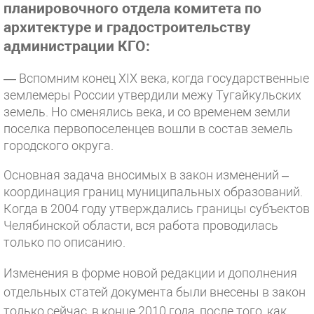
планировочного отдела комитета по
архитектуре и градостроительству
администрации КГО:
— Вспомним конец XIX века, когда государственные
землемеры России утвердили межу Тугайкульских
земель. Но сменялись века, и со временем земли
поселка первопоселенцев вошли в состав земель
городского округа.
Основная задача вносимых в закон изменений –
координация границ муниципальных образований.
Когда в 2004 году утверждались границы субъектов
Челябинской области, вся работа проводилась
только по описанию.
Изменения в форме новой редакции и дополнения
отдельных статей документа были внесены в закон
только сейчас, в конце 2010 года, после того, как