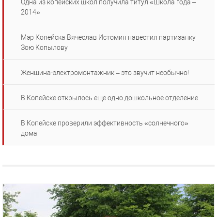
Одна из копейских школ получила титул «Школа года –
2014»
Мэр Копейска Вячеслав Истомин навестил партизанку
Зою Копылову
Женщина-электромонтажник – это звучит необычно!
В Копейске открылось еще одно дошкольное отделение
В Копейске проверили эффективность «солнечного»
дома