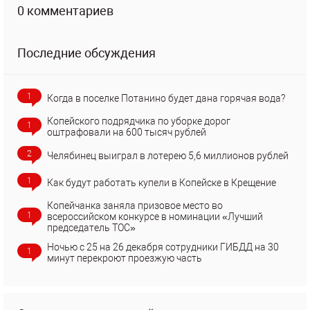
0 комментариев
Последние обсуждения
1
Когда в поселке Потанино будет дана горячая вода?
Копейского подрядчика по уборке дорог
1
оштрафовали на 600 тысяч рублей
2
Челябинец выиграл в лотерею 5,6 миллионов рублей
1
Как будут работать купели в Копейске в Крещение
Копейчанка заняла призовое место во
1
всероссийском конкурсе в номинации «Лучший
председатель ТОС»
Ночью с 25 на 26 декабря сотрудники ГИБДД на 30
1
минут перекроют проезжую часть