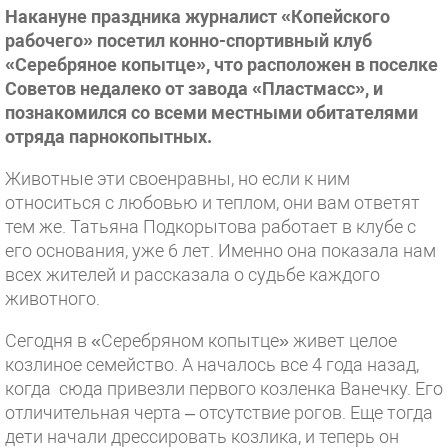
Накануне праздника журналист «Копейского
рабочего» посетил конно-спортивный клуб
«Серебряное копытце», что расположен в поселке
Советов недалеко от завода «Пластмасс», и
познакомился со всеми местными обитателями
отряда парнокопытных.
Животные эти своенравны, но если к ним
относиться с любовью и теплом, они вам ответят
тем же. Татьяна Подкорытова работает в клубе с
его основания, уже 6 лет. Именно она показала нам
всех жителей и рассказала о судьбе каждого
животного.
Сегодня в «Серебряном копытце» живет целое
козлиное семейство. А началось все 4 года назад,
когда сюда привезли первого козленка Ванечку. Его
отличительная черта – отсутствие рогов. Еще тогда
дети начали дрессировать козлика, и теперь он