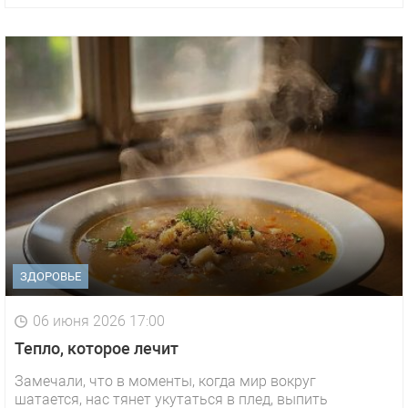
ЗДОРОВЬЕ
06 июня 2026 17:00
Тепло, которое лечит
Замечали, что в моменты, когда мир вокруг
шатается, нас тянет укутаться в плед, выпить