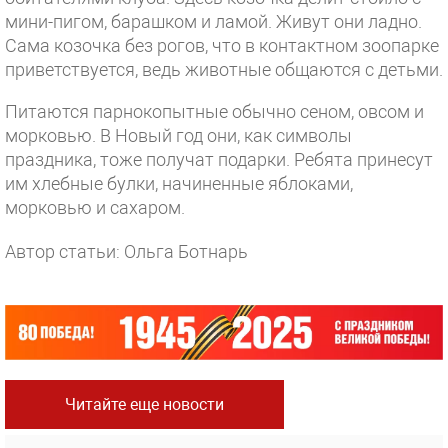
мини-пигом, барашком и ламой. Живут они ладно.
Сама козочка без рогов, что в контактном зоопарке
приветствуется, ведь животные общаются с детьми.
Питаются парнокопытные обычно сеном, овсом и
морковью. В Новый год они, как символы
праздника, тоже получат подарки. Ребята принесут
им хлебные булки, начиненные яблоками,
морковью и сахаром.
Автор статьи: Ольга Ботнарь
Читайте еще новости