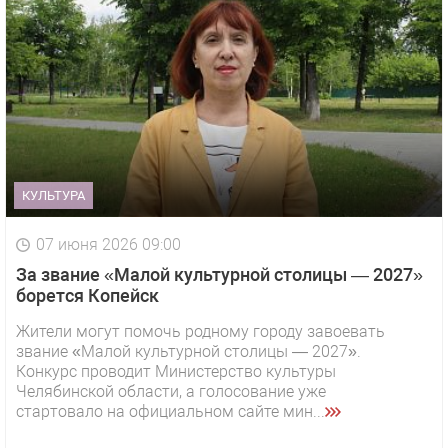
КУЛЬТУРА
07 июня 2026 09:00
За звание «Малой культурной столицы — 2027»
борется Копейск
Жители могут помочь родному городу завоевать
звание «Малой культурной столицы — 2027».
Конкурс проводит Министерство культуры
Челябинской области, а голосование уже
стартовало на официальном сайте мин...