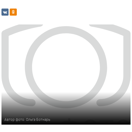
Автор фото: Ольга Ботнарь