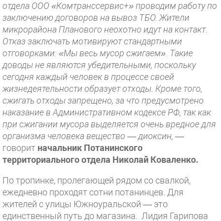
отдела ООО «Комтранссервис+» проводим работу по
заключению договоров на вывоз ТБО. Жители
микрорайона Планового неохотно идут на контакт.
Отказ заключать мотивируют стандартными
отговорками: «Мы весь мусор сжигаем». Такие
доводы не являются убедительными, поскольку
сегодня каждый человек в процессе своей
жизнедеятельности образует отходы. Кроме того,
сжигать отходы запрещено, за что предусмотрено
наказание в Административном кодексе РФ, так как
при сжигании мусора выделяется очень вредное для
организма человека вещество — диоксин,
—
говорит
начальник Потанинского
территориального отдела Николай Коваленко.
По тропинке, пролегающей рядом со свалкой,
ежедневно проходят сотни потанинцев. Для
жителей с улицы Южноуральской — это
единственный путь до магазина. Лидия Гарипова