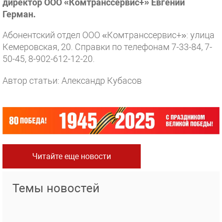
директор ООО «Комтранссервис+» Евгений
Герман.
Абонентский отдел ООО «Комтранссервис+»: улица
Кемеровская, 20. Справки по телефонам 7-33-84, 7-
50-45, 8-902-612-12-20.
Автор статьи: Александр Кубасов
Читайте еще новости
Темы новостей