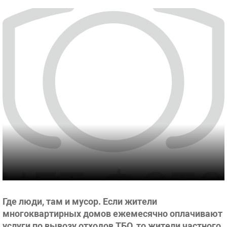
Где люди, там и мусор. Если жители
многоквартирных домов ежемесячно оплачивают
услуги по вывозу отходов ТБО, то жители частного