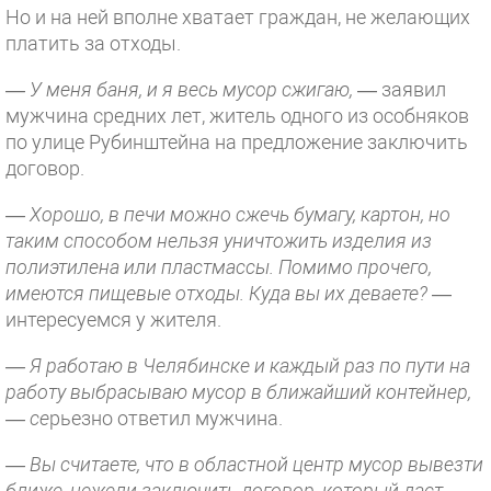
Но и на ней вполне хватает граждан, не желающих
платить за отходы.
— У меня баня, и я весь мусор сжигаю,
— заявил
мужчина средних лет, житель одного из особняков
по улице Рубинштейна на предложение заключить
договор.
— Хорошо, в печи можно сжечь бумагу, картон, но
таким способом нельзя уничтожить изделия из
полиэтилена или пластмассы. Помимо прочего,
имеются пищевые отходы. Куда вы их деваете?
—
интересуемся у жителя.
— Я работаю в Челябинске и каждый раз по пути на
работу выбрасываю мусор в ближайший контейнер,
— се
рьезно ответил мужчина.
— Вы считаете, что в областной центр мусор вывезти
ближе, нежели заключить договор, который даст