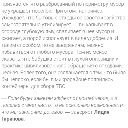
признается, что разбросанный по периметру мусор
не украшает поселок. При этом, например,
убеждает, что бытовые отходы со своего хозяйства
самостоятельно утилизирует — выкапывает в
огороде глубокую яму, сваливает в нее мусор и
сжигает, а порой использует в виде удобрения. И
таким способом, по ее заверениям, можно
избавиться от любого мусора. Тем не менее
сказать, что бабушка стоит в глухой оппозиции к
практике цивилизованного обращения с отходами,
нельзя. Более того, она соглашается с тем, что было
бы неплохо, если бы в микрорайоне появились
контейнеры для сбора ТБО.
—
Если будет заметен эффект от контейнеров, и в
поселке станет чисто, то не исключаю возможности,
что мы заключим договор, — з
аверяет
Лидия
Гарипова
.