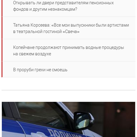
Открывать ли двери представителям пенсионных
фондов и другим незнакомцам?
Татьяна Корсеева: «Все мои выпускники были артистами
в театральной гостиной «Свеча»
Копейчане продолжают принимать водные процедуры
на свежем воздухе
В проруби грехи не смоешь