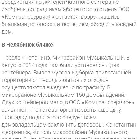
воздействия на жителей частного сектора не
изобрели, сотрудникам абонентского отдела ООО
«Комтранссервис+» остается, вооружившись
бланками договоров и терпением, обходить каждый
дом.
В Челябинск ближе
Поселок Потанино. Микрорайон Музыкальный. В
августе 2014 года там были установлены два
контейнера. Вывоз мусора и уборка прилегающей
территории от твердых бытовых отходов
осуществляются ежедневно по графику. В
микрорайоне Музыкальном 150 домовладений.
Двух контейнеров мало, в ООО «Комтранссервис+»
заявляют, что готовы организовать еще одну
площадку, но для этого следует всем
домовладельцам заключить договоры. Константин
Дворянцев, житель микрорайона Музыкального,