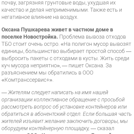
почву, загрязняя грунтовые воды, ухудшая их
качество и делая неприменимыми. Также есть и
негативное влияние на воздух.
Оксана Пушкарева живет в частном доме в
поселке Новостройка.
Проблема вывоза отходов
ТБО стоит очень остро. «На полигон мусор вывозят
единицы, большинство выбирает простой способ —
выбросить пакеты с отходами в кусты. Жить среди
куч мусора неприятно», — пишет Оксана. За
разъяснением мы обратились в ООО
«Комтранссервис+».
— Жителям следует написать на имя нашей
организации коллективное обращение с просьбой
рассмотреть вопрос об установке контейнеров или
обратиться в абонентский отдел. Если большая часть
жителей изъявит желание заключить договоры, мы
оборудуем контейнерную площадку, —
сказал