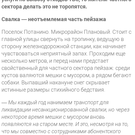
сектора делать это не торопятся.
Свалка — неотъемлемая
часть пейзажа
Поселок Потанино. Микрорайон Плановый. Стоит с
главной улицы свернуть на тропинку, ведущую в
сторону железнодорожной станции, как начинает
чувствоваться неприятный запах. Проходим еще
несколько метров, и перед нами предстает
свойственный для частного сектора пейзаж: среди
кустов валяются мешки с мусором, а рядом бегают
собаки. Выпавший накануне снег скрывает
истинные размеры стихийного бедствия.
—
Мы каждый год нанимаем транспорт для
ликвидации несанкционированной свалки, но через
некоторое время мешки с мусором вновь
появляются на старом месте. И это, несмотря на то,
что мы совместно с сотрудниками абонентского