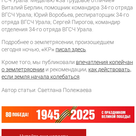
ГСЧ Урала. Медалью «За трудовое отличие»
Виталий Берлин, помощник командира 34-го отряда
ВГСЧ Урала; Юрий Воробьев, респираторщик 34-го
отряда ВГСЧ Урала; Сергей Пирогов, командир
отделения 34-го отряда ВГСЧ Урала.
Подробнее о землетрясении, произошедшем
сегодня ночью, «КР»
писал здесь
.
Кроме того, мы публиковали
впечатления копейчан
о землетрясении
и рекомендации,
как действовать,
если земля начала колебаться
.
Автор статьи: Светлана Полежаева