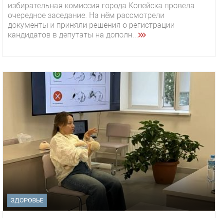
избирательная комиссия города Копейска провела
очередное заседание. На нём рассмотрели
документы и приняли решения о регистрации
кандидатов в депутаты на дополн...
ЗДОРОВЬЕ