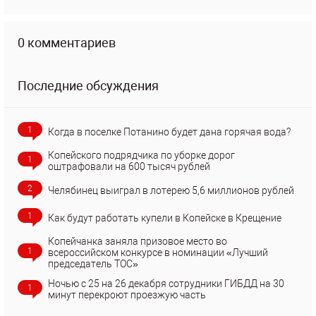
0 комментариев
Последние обсуждения
1
Когда в поселке Потанино будет дана горячая вода?
Копейского подрядчика по уборке дорог
1
оштрафовали на 600 тысяч рублей
2
Челябинец выиграл в лотерею 5,6 миллионов рублей
1
Как будут работать купели в Копейске в Крещение
Копейчанка заняла призовое место во
1
всероссийском конкурсе в номинации «Лучший
председатель ТОС»
Ночью с 25 на 26 декабря сотрудники ГИБДД на 30
1
минут перекроют проезжую часть