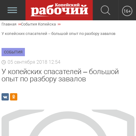
16+
Главная
События Копейска
У копейских спасателей – большой опыт по разбору завалов
СОБЫТИЯ
05 сентября 2018 12:54
У копейских спасателей – большой
опыт по разбору завалов