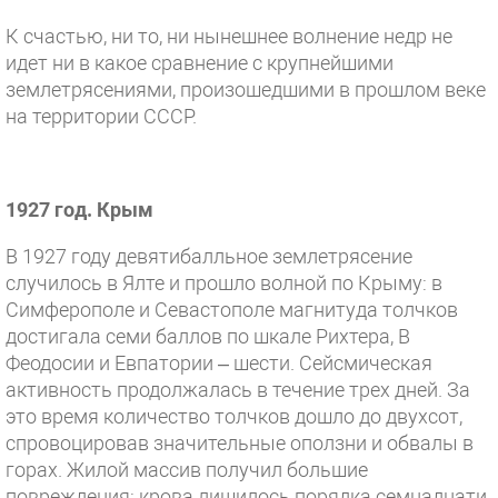
К счастью, ни то, ни нынешнее волнение недр не
идет ни в какое сравнение с крупнейшими
землетрясениями, произошедшими в прошлом веке
на территории СССР.
1927 год. Крым
В 1927 году девятибалльное землетрясение
случилось в Ялте и прошло волной по Крыму: в
Симферополе и Севастополе магнитуда толчков
достигала семи баллов по шкале Рихтера, В
Феодосии и Евпатории – шести. Сейсмическая
активность продолжалась в течение трех дней. За
это время количество толчков дошло до двухсот,
спровоцировав значительные оползни и обвалы в
горах. Жилой массив получил большие
повреждения: крова лишилось порядка семнадцати