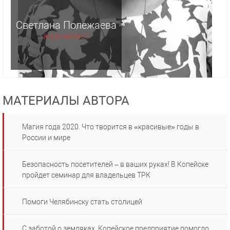
Светлана Полежаева
журналист
МАТЕРИАЛЫ АВТОРА
Магия года 2020. Что творится в «красивые» годы в
России и мире
Безопасность посетителей – в ваших руках! В Копейске
пройдет семинар для владельцев ТРК
Помоги Челябинску стать столицей
С заботой о земляках. Копейское предприятие помогло