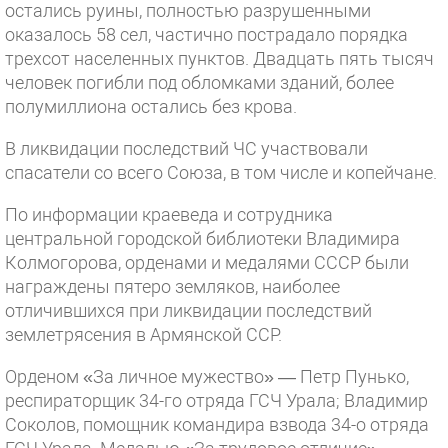
остались руины, полностью разрушенными
оказалось 58 сел, частично пострадало порядка
трехсот населенных пунктов. Двадцать пять тысяч
человек погибли под обломками зданий, более
полумиллиона остались без крова.
В ликвидации последствий ЧС участвовали
спасатели со всего Союза, в том числе и копейчане.
По информации краеведа и сотрудника
центральной городской библиотеки Владимира
Колмогорова, орденами и медалями СССР были
награждены пятеро земляков, наиболее
отличившихся при ликвидации последствий
землетрясения в Армянской ССР.
Орденом «За личное мужество» — Петр Пунько,
респираторщик 34-го отряда ГСЧ Урала; Владимир
Соколов, помощник командира взвода 34-о отряда