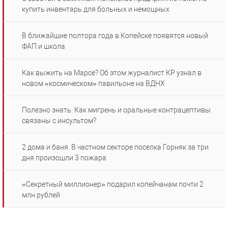
купить инвентарь для больных и немощных
В ближайшие полтора года в Копейске появятся новый
ФАП и школа
Как выжить на Марсе? Об этом журналист КР узнал в
новом «космическом» павильоне на ВДНХ
Полезно знать. Как мигрень и оральные контрацептивы
связаны с инсультом?
2 дома и баня. В частном секторе поселка Горняк за три
дня произошли 3 пожара
«Секретный миллионер» подарил копейчанам почти 2
млн рублей