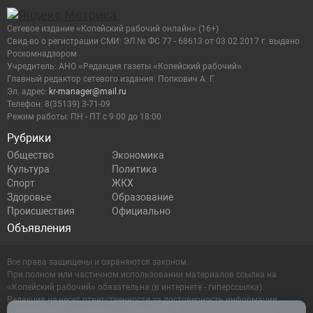
Сетевое издание «Копейский рабочий онлайн» (16+)
Cвид-во о регистрации СМИ: ЭЛ № ФС 77 - 68613 от 03.02.2017 г. выдано
Роскомнадзором
Учредитель: АНО «Редакция газеты «Копейский рабочий»
Главный редактор сетевого издания: Попкович А. Г.
Эл. адрес:
kr-manager@mail.ru
Телефон: 8(35139) 3-71-09
Режим работы: ПН - ПТ с 9:00 до 18:00
Рубрики
Общество
Экономика
Культура
Политика
Спорт
ЖКХ
Здоровье
Образование
Происшествия
Официально
Объявления
Все права защищены и охраняются законом.
При полном или частичном использовании материалов ссылка на
«Копейский рабочий» обязательна (в интернете - гиперссылка).
Редакция не несет ответственности за достоверность информации,
содержащейся в рекламных объявлениях.