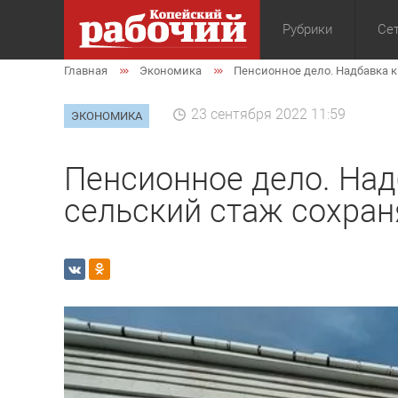
Рубрики
Сет
Главная
Экономика
Пенсионное дело. Надбавка к
Общество
Экон
23 сентября 2022 11:59
ЭКОНОМИКА
Пенсионное дело. Над
сельский стаж сохран