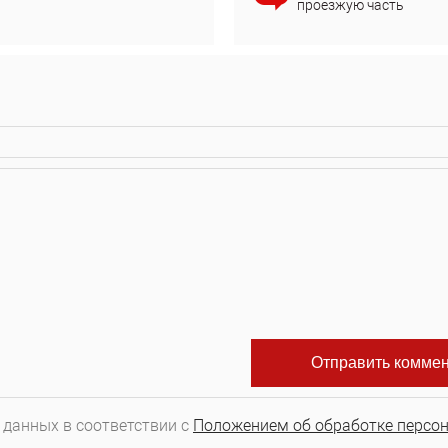
проезжую часть
 данных в соответствии с
Положением об обработке персо