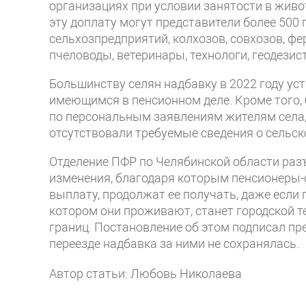
организациях при условии занятости в живо
эту доплату могут представители более 500
сельхозпредприятий, колхозов, совхозов, фе
пчеловоды, ветеринары, технологи, геодезис
Большинству селян надбавку в 2022 году ус
имеющимся в пенсионном деле. Кроме того,
по персональным заявлениям жителям села,
отсутствовали требуемые сведения о сельск
Отделение ПФР по Челябинской области разъя
изменения, благодаря которым пенсионеры
выплату, продолжат ее получать, даже если п
котором они проживают, станет городской 
границ. Постановление об этом подписал п
переезде надбавка за ними не сохранялась.
Автор статьи: Любовь Николаева