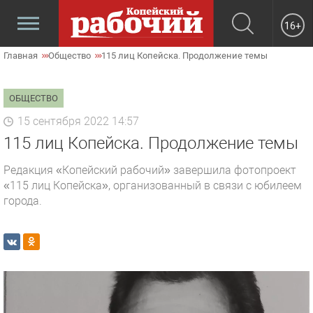
16+
Главная
Общество
115 лиц Копейска. Продолжение темы
ОБЩЕСТВО
15 сентября 2022 14:57
115 лиц Копейска. Продолжение темы
Редакция «Копейский рабочий» завершила фотопроект
«115 лиц Копейска», организованный в связи с юбилеем
города.