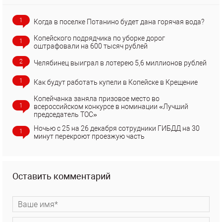
1
Когда в поселке Потанино будет дана горячая вода?
Копейского подрядчика по уборке дорог
1
оштрафовали на 600 тысяч рублей
2
Челябинец выиграл в лотерею 5,6 миллионов рублей
1
Как будут работать купели в Копейске в Крещение
Копейчанка заняла призовое место во
1
всероссийском конкурсе в номинации «Лучший
председатель ТОС»
Ночью с 25 на 26 декабря сотрудники ГИБДД на 30
1
минут перекроют проезжую часть
Оставить комментарий