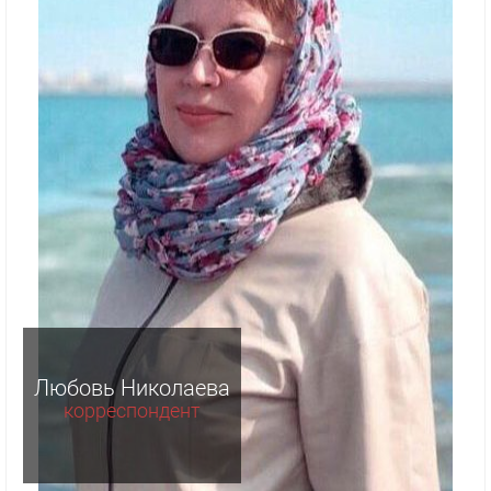
Любовь Николаева
корреспондент