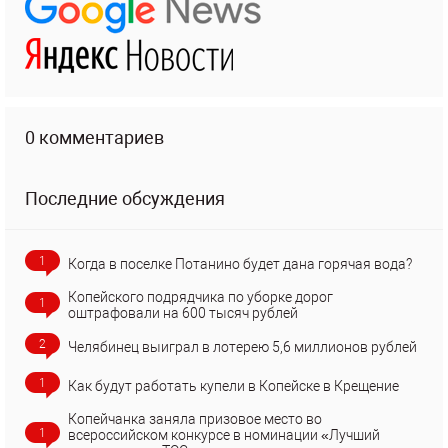
0 комментариев
Последние обсуждения
1
Когда в поселке Потанино будет дана горячая вода?
Копейского подрядчика по уборке дорог
1
оштрафовали на 600 тысяч рублей
2
Челябинец выиграл в лотерею 5,6 миллионов рублей
1
Как будут работать купели в Копейске в Крещение
Копейчанка заняла призовое место во
1
всероссийском конкурсе в номинации «Лучший