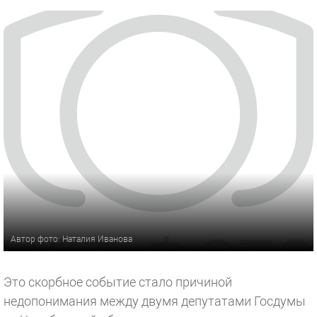
Автор фото: Наталия Иванова
Это скорбное событие стало причиной
недопонимания между двумя депутатами Госдумы