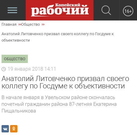
16+
Главная
Общество
Анатолий Литовченко призвал своего коллегу по Госдуме к
объективности
ОБЩЕСТВО
19 января 2018 14:11
Анатолий Литовченко призвал своего
коллегу по Госдуме к объективности
В начале января в Увельском районе скончалась
почетный гражданин района 87-летняя Екатерина
Пищальникова