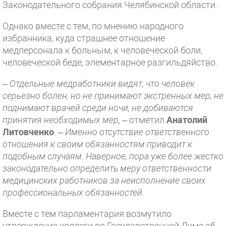
Законодательного собрания Челябинской области.
Однако вместе с тем, по мнению народного
избранника, куда страшнее отношение
медперсонала к больным, к человеческой боли,
человеческой беде, элементарное разгильдяйство.
– Отдельные медработники видят, что человек
серьезно болен, но не принимают экстренных мер, не
поднимают врачей среди ночи, не добиваются
принятия необходимых мер,
– отметил
Анатолий
Литовченко
.
– Именно отсутствие ответственного
отношения к своим обязанностям приводит к
подобным случаям. Наверное, пора уже более жестко
законодательно определить меру ответственности
медицинских работников за неисполнение своих
профессиональных обязанностей.
Вместе с тем парламентария возмутило
утверждение коллеги по Государственной Думе об