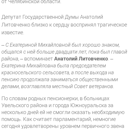
от Челябинской области.
Депутат Государственной Думы Анатолий
Литовченко близко к сердцу воспринял трагическое
известие.
– С Екатериной Михайловной был хорошо знаком,
общался с ней больше двадцати лет, пока был главой
района
, – вспоминает
Анатолий Литовченко
.
–
Екатерина Михайловна была председателем
красносельского сельсовета, а после выхода на
пенсию продолжала заниматься общественными
делами, возглавляла местный Совет ветеранов.
По словам родных пенсионерки, в больницах
Увельского района и города Южноуральска за
несколько дней ей не смогли оказать необходимую
помощь. Как считает парламентарий, немногие
сегодня удовлетворены уровнем первичного звена