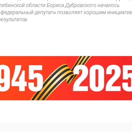
елябинской области Бориса Дубровского началось
р-федеральный депутат» позволяет хорошим инициати
езультатов.