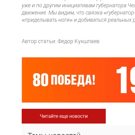
уже и по другим инициативам губернатора Ч
движение. Мы видим, что связка «губернато
«приделывать ноги» и добиваться реальных р
Автор статьи: Федор Кукшпаев
Читайте еще новости