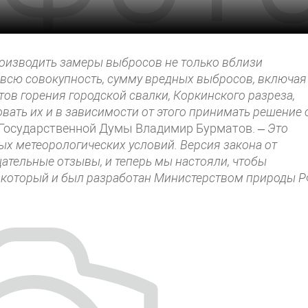
производить замеры выбросов не только вблизи
всю совокупность, сумму вредных выбросов, включая
ов горения городской свалки, Коркинского разреза,
вать их и в зависимости от этого принимать решение 
 Государственной Думы Владимир Бурматов.
– Это
ых метеорологических условий. Версия закона от
ательные отзывы, и теперь мы настояли, чтобы
, который и был разработан Министерством природы Р