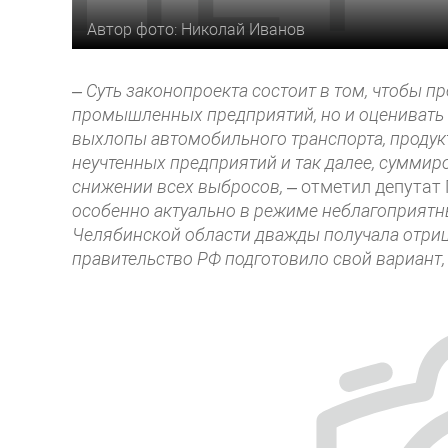
Автор фото: Николай Иванов
– Суть законопроекта состоит в том, чтобы 
промышленных предприятий, но и оценивать 
выхлопы автомобильного транспорта, продукт
неучтенных предприятий и так далее, суммиро
снижении всех выбросов,
– отметил депутат
особенно актуально в режиме неблагоприятн
Челябинской области дважды получала отриц
правительство РФ подготовило свой вариант