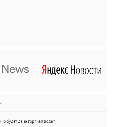
я
ино будет дана горячая вода?