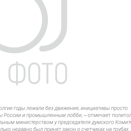
олгие годы лежали без движения, инициативы просто
ы России и промышленным лобби,
– отмечает полито
льным министерством у председателя думского Комит
ько недавно был принят закон о счетчиках на трубах, 