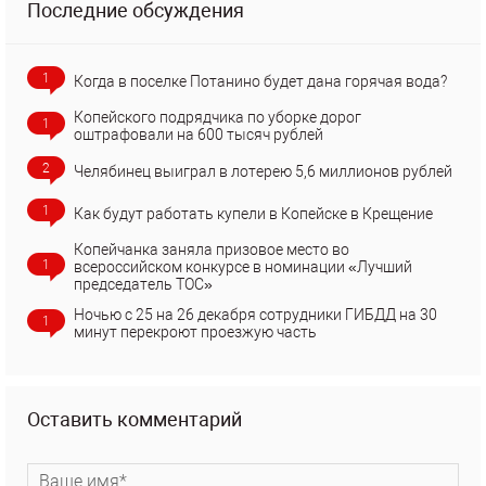
Последние обсуждения
1
Когда в поселке Потанино будет дана горячая вода?
Копейского подрядчика по уборке дорог
1
оштрафовали на 600 тысяч рублей
2
Челябинец выиграл в лотерею 5,6 миллионов рублей
1
Как будут работать купели в Копейске в Крещение
Копейчанка заняла призовое место во
1
всероссийском конкурсе в номинации «Лучший
председатель ТОС»
Ночью с 25 на 26 декабря сотрудники ГИБДД на 30
1
минут перекроют проезжую часть
Оставить комментарий