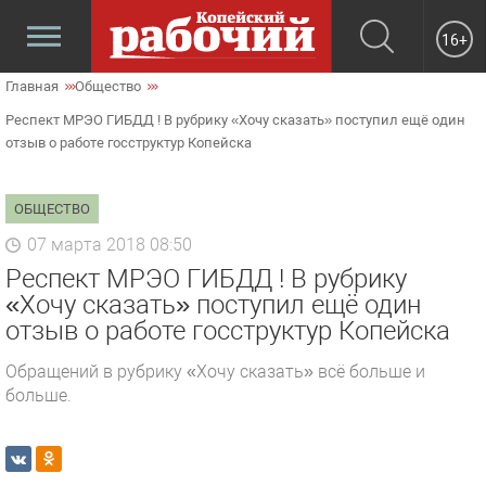
16+
Главная
Общество
Респект МРЭО ГИБДД ! В рубрику «Хочу сказать» поступил ещё один
отзыв о работе госструктур Копейска
ОБЩЕСТВО
07 марта 2018 08:50
Респект МРЭО ГИБДД ! В рубрику
«Хочу сказать» поступил ещё один
отзыв о работе госструктур Копейска
Обращений в рубрику «Хочу сказать» всё больше и
больше.