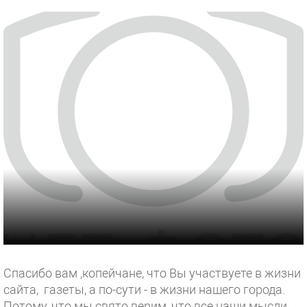
Спасибо вам ,копейчане, что Вы участвуете в жизни
сайта, газеты, а по-сути - в жизни нашего города.
Потому, что мы свято верим, что все наши мысли,