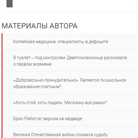
МАТЕРИАЛЫ АВТОРА
Копейская медицина: специалисты в дефиците
В туалет – под контролем. Девятиклассница рассказала
о первом экзамене
«Добровольно-принудительно». Является ли школьное
образование платным?
«Хоть стой, хоть падай». Магазину все равно?
Брал Рейхстаг верхом на медведе
Великая Отечественная война сломала судьбу