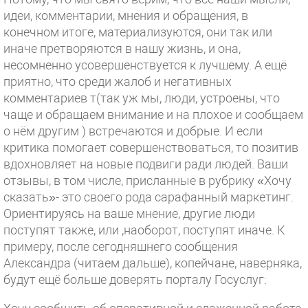
идеи, комментарии, мнения и обращения, в
конечном итоге, материализуются, они так или
иначе претворяются в нашу жизнь, и она,
несомненно усовершенствуется к лучшему. А ещё
приятно, что среди жалоб и негативных
комментариев т(так уж мы, люди, устроены, что
чаще и обращаем внимание и на плохое и сообщаем
о нём другим ) встречаются и добрые. И если
критика помогает совершенствоваться, то позитив
вдохновляет на новые подвиги ради людей. Ваши
отзывы, в том числе, присланные в рубрику «Хочу
сказать»- это своего рода сарафанный маркетинг.
Ориентируясь на ваше мнение, другие люди
поступят также, или ,наоборот, поступят иначе. К
примеру, после сегодняшнего сообщения
Александра (читаем дальше), копейчане, наверняка,
будут ещё больше доверять порталу Госуслуг: