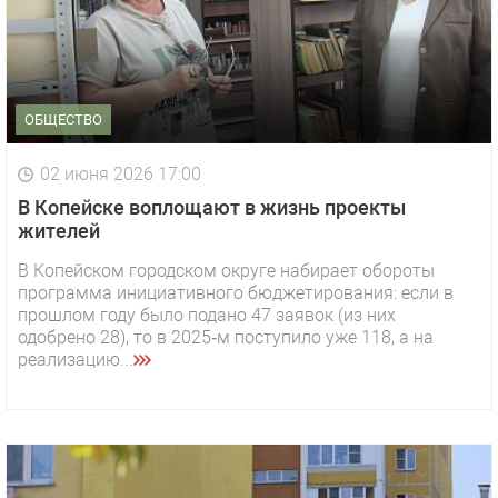
ОБЩЕСТВО
02 июня 2026 17:00
В Копейске воплощают в жизнь проекты
жителей
В Копейском городском округе набирает обороты
программа инициативного бюджетирования: если в
прошлом году было подано 47 заявок (из них
одобрено 28), то в 2025‑м поступило уже 118, а на
реализацию...