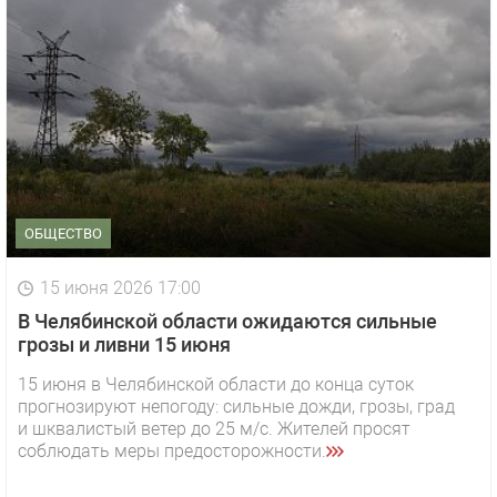
ОБЩЕСТВО
15 июня 2026 17:00
В Челябинской области ожидаются сильные
грозы и ливни 15 июня
15 июня в Челябинской области до конца суток
прогнозируют непогоду: сильные дожди, грозы, град
и шквалистый ветер до 25 м/с. Жителей просят
соблюдать меры предосторожности.