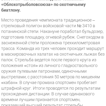
«Облохотрыболовсоюза» по охотничьему
биатлону.
Место проведения чемпионата традиционное –
стрелковый полигон войсковой части № 3410 в
потанинской степи. Накануне поработал бульдозер,
подготовив площадку, огневой рубеж. Снегоходом в
заснеженной степи проложена трехкилометровая
трасса. Команда из трех человек проходит маршрут
в маскировочных халатах на охотничьих лыжах без
палок. Стрельба ведется после первого круга из
положения «стоя» из личного гладкоствольного
оружия пулевыми патронами, одиночными
выстрелами, с расстояния 50 метров по мишеням
«кабан». В случае промаха спортсмен пробегает
штрафной круг. Итоги проводятся по результатам
прохождения дистанции. В случае одинакового
времени лучшим признается спортсмен,
показавший высший результат стрельбы.