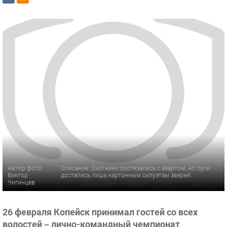
Автор фото:
Описание: Охотники состязались с азартом, но пули
Виктор
достались лишь картонным силуэтам зверей.
Чигинцев
26 февраля Копейск принимал гостей со всех
волостей – лично-командный чемпионат