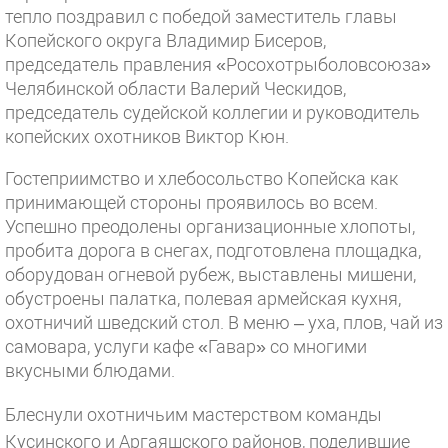
тепло поздравил с победой заместитель главы
Копейского округа Владимир Бисеров,
председатель правления «Росохотрыболовсоюза»
Челябинской области Валерий Ческидов,
председатель судейской коллегии и руководитель
копейских охотников Виктор Кюн.
Гостеприимство и хлебосольство Копейска как
принимающей стороны проявилось во всем.
Успешно преодолены организационные хлопоты,
пробита дорога в снегах, подготовлена площадка,
оборудован огневой рубеж, выставлены мишени,
обустроены палатка, полевая армейская кухня,
охотничий шведский стол. В меню – уха, плов, чай из
самовара, услуги кафе «Гавар» со многими
вкусными блюдами.
Блеснули охотничьим мастерством команды
Кусинского и Аргаяшского районов, поделившие