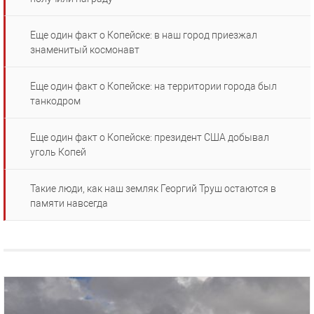
Еще один факт о Копейске: в наш город приезжал
знаменитый космонавт
Еще один факт о Копейске: на территории города был
танкодром
Еще один факт о Копейске: президент США добывал
уголь Копей
Такие люди, как наш земляк Георгий Труш остаются в
памяти навсегда