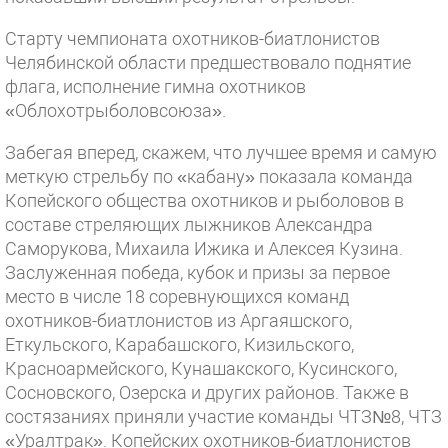
Старту чемпионата охотников-биатлонистов
Челябинской области предшествовало поднятие
флага, исполнение гимна охотников
«Облохотрыболовсоюза».
Забегая вперед, скажем, что лучшее время и самую
меткую стрельбу по «кабану» показала команда
Копейского общества охотников и рыболовов в
составе стреляющих лыжников Александра
Саморукова, Михаила Ижика и Алексея Кузина.
Заслуженная победа, кубок и призы за первое
место в числе 18 соревнующихся команд
охотников-биатлонистов из Аргаяшского,
Еткульского, Карабашского, Кизильского,
Красноармейского, Кунашакского, Кусинского,
Сосновского, Озерска и других районов. Также в
состязаниях приняли участие команды ЧТЗ№8, ЧТЗ
«Уралтрак». Копейских охотников-биатлонистов