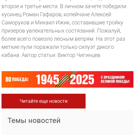
второе и третье места. В личном зачете победили
кусинец Роман Гафаров, копейчане Алексей
Саморуков и Михаил Ижик, составившие тройку
призеров увлекательных состязаний. Пожалуй,
более всего повезло лесным вепрям. На этот раз
меткие пули поражали только силуэт дикого
кабана.
Автор статьи: Виктор Чигинцев
Читайте еще новости
Темы новостей