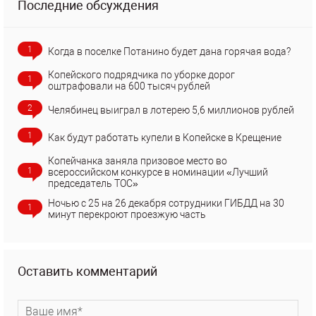
Последние обсуждения
1
Когда в поселке Потанино будет дана горячая вода?
Копейского подрядчика по уборке дорог
1
оштрафовали на 600 тысяч рублей
2
Челябинец выиграл в лотерею 5,6 миллионов рублей
1
Как будут работать купели в Копейске в Крещение
Копейчанка заняла призовое место во
1
всероссийском конкурсе в номинации «Лучший
председатель ТОС»
Ночью с 25 на 26 декабря сотрудники ГИБДД на 30
1
минут перекроют проезжую часть
Оставить комментарий