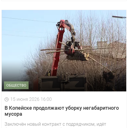
ОБЩЕСТВО
15 июня 2026 16:00
В Копейске продолжают уборку негабаритного
мусора
Заключён новый контракт с подрядчиком, идёт