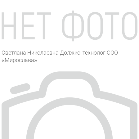
Светлана Николаевна Должко, технолог ООО
«Мирослава»