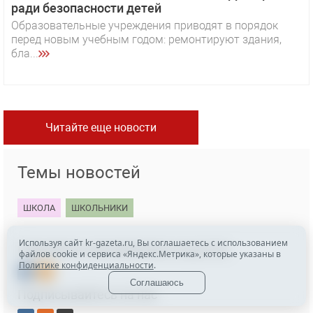
ради безопасности детей
Образовательные учреждения приводят в порядок
перед новым учебным годом: ремонтируют здания,
бла...
Читайте еще новости
Темы новостей
ШКОЛА
ШКОЛЬНИКИ
Используя сайт kr-gazeta.ru, Вы соглашаетесь с использованием
Поделитесь материалом в соцсетях
файлов cookie и сервиса «Яндекс.Метрика», которые указаны в
Политике конфиденциальности
.
Соглашаюсь
Подписывайтесь на нас