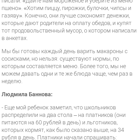
писали: «Дайте нам мороженое и уберите из меню
пшено». «Хотим пиццу, пирожки, булочки, чипсы и
газяву». Конечно, они лучше сэкономят денежки,
которые дают родители на оплату обедов, и купят
тот продовольственный мусор, о котором написали
в анкетах.
Мы бы готовы каждый день варить макароны с
сосисками, но нельзя: существуют нормы, по
которым составляется меню. Более того, мы не
можем давать одни и те же блюда чаще, чем раз в
неделю.
Людмила Баннова:
- Еще мой ребенок заметил, что школьников
распределили на два стола – на платников (они
питаются на 60 рублей в день) и льготников,
которых кормят, как было сказано выше, на 34
рубля в день. Платники начали спрашивать: