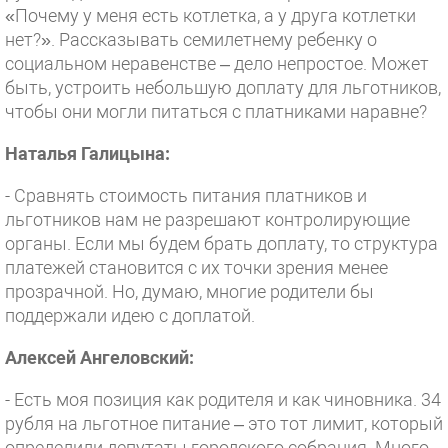
«Почему у меня есть котлетка, а у друга котлетки
нет?». Рассказывать семилетнему ребенку о
социальном неравенстве – дело непростое. Может
быть, устроить небольшую доплату для льготников,
чтобы они могли питаться с платниками наравне?
Наталья Галицына:
- Сравнять стоимость питания платников и
льготников нам не разрешают контролирующие
органы. Если мы будем брать доплату, то структура
платежей становится с их точки зрения менее
прозрачной. Но, думаю, многие родители бы
поддержали идею с доплатой.
Алексей Ангеловский:
- Есть моя позиция как родителя и как чиновника. 34
рубля на льготное питание – это тот лимит, который
определили депутаты городского собрания. Много