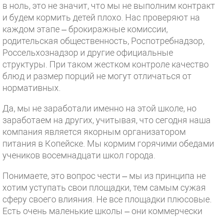
в ноль, это не значит, что мы не выполним контракт
и будем кормить детей плохо. Нас проверяют на
каждом этапе – брокиражные комиссии,
родительская общественность, Роспотребнадзор,
Россельхознадзор и другие официальные
структуры. При таком жестком контроле качество
блюд и размер порций не могут отличаться от
нормативных.
Да, мы не заработали именно на этой школе, но
заработаем на других, учитывая, что сегодня наша
компания является якорным организатором
питания в Копейске. Мы кормим горячими обедами
учеников восемнадцати школ города.
Понимаете, это вопрос чести – мы из принципа не
хотим уступать свои площадки, тем самым сужая
сферу своего влияния. Не все площадки плюсовые.
Есть очень маленькие школы – они коммерчески