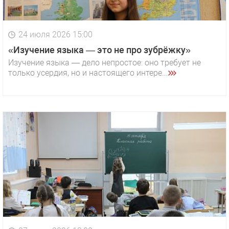
24 июля 2026 15:00
«Изучение языка — это не про зубрёжку»
Изучение языка — дело непростое: оно требует не
только усердия, но и настоящего интере...