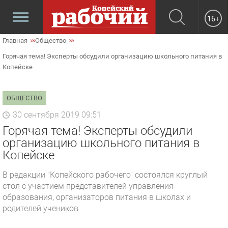
16+
Главная
Общество
Горячая тема! Эксперты обсудили организацию школьного питания в
Копейске
ОБЩЕСТВО
30 сентября 2019 09:51
Горячая тема! Эксперты обсудили
организацию школьного питания в
Копейске
В редакции "Копейского рабочего" состоялся круглый
стол с участием представителей управления
образования, организаторов питания в школах и
родителей учеников.