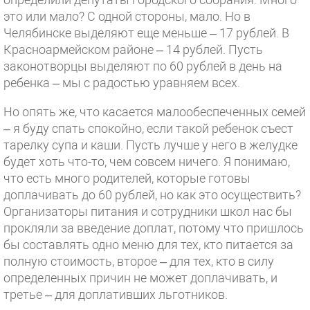
это или мало? С одной стороны, мало. Но в
Челябинске выделяют еще меньше – 17 рублей. В
Красноармейском районе – 14 рублей. Пусть
законотворцы выделяют по 60 рублей в день на
ребенка – мы с радостью уравняем всех.
Но опять же, что касается малообеспеченных семей
– я буду спать спокойно, если такой ребенок съест
тарелку супа и каши. Пусть лучше у него в желудке
будет хоть что-то, чем совсем ничего. Я понимаю,
что есть много родителей, которые готовы
доплачивать до 60 рублей, но как это осуществить?
Организаторы питания и сотрудники школ нас бы
прокляли за введение доплат, потому что пришлось
бы составлять одно меню для тех, кто питается за
полную стоимость, второе – для тех, кто в силу
определенных причин не может доплачивать, и
третье – для доплативших льготников.