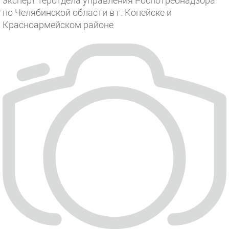
эксперт теротдела управления Роспотребнадзора
по Челябинской области в г. Копейске и
Красноармейском районе