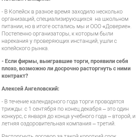
- В Копейск в разное время заходило несколько
организаций, специализирующихся на школьном
питании, но в итоге остались мы и ООО «Доверие».
Постепенно организаторы, к которым были
нарекания у проверяющих инстанций, ушли с
копейского рынка.
- Если фирмы, выигравшие торги, проявили себя
плохо, возможно ли досрочно расторгнуть с ними
контракт?
Алексей Ангеловский:
- В течение календарного года торги проводятся
трижды: с 1 сентября по конец декабря – это один
конкурс, с января до конца учебного года – второй, и
летняя оздоровительная компания – третий.
Расторгнуть договор за такой короткий срок