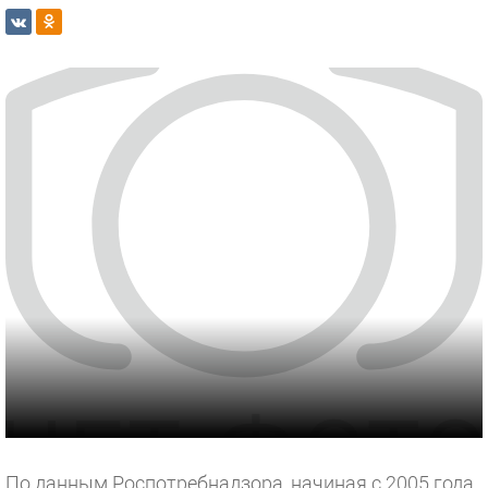
По данным Роспотребнадзора, начиная с 2005 года,