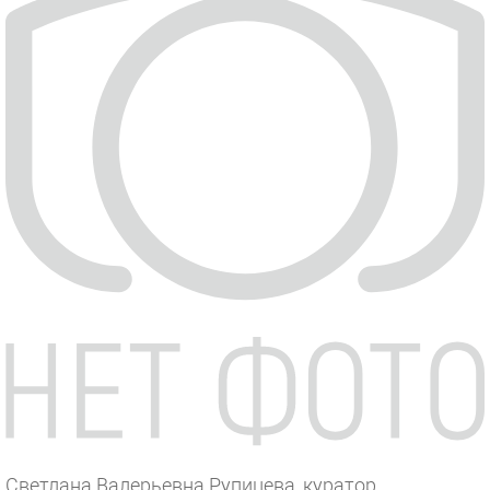
Светлана Валерьевна Рупицева, куратор