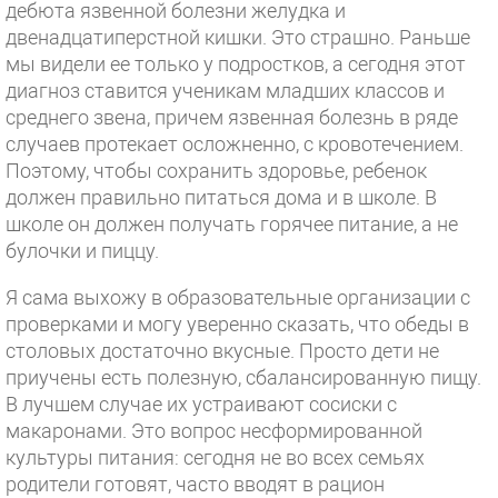
дебюта язвенной болезни желудка и
двенадцатиперстной кишки. Это страшно. Раньше
мы видели ее только у подростков, а сегодня этот
диагноз ставится ученикам младших классов и
среднего звена, причем язвенная болезнь в ряде
случаев протекает осложненно, с кровотечением.
Поэтому, чтобы сохранить здоровье, ребенок
должен правильно питаться дома и в школе. В
школе он должен получать горячее питание, а не
булочки и пиццу.
Я сама выхожу в образовательные организации с
проверками и могу уверенно сказать, что обеды в
столовых достаточно вкусные. Просто дети не
приучены есть полезную, сбалансированную пищу.
В лучшем случае их устраивают сосиски с
макаронами. Это вопрос несформированной
культуры питания: сегодня не во всех семьях
родители готовят, часто вводят в рацион